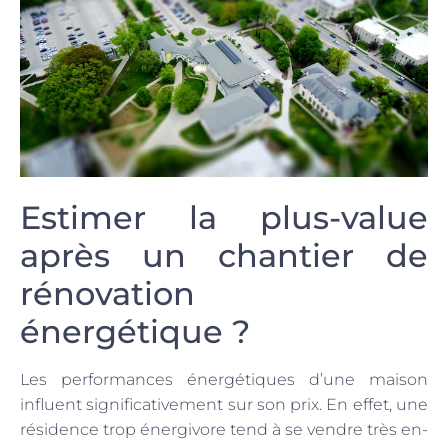
Estimer la plus-value
après un chantier de
rénovation
énergétique ?
Les performances énergétiques d’une maison
influent significativement sur son prix. En effet, une
résidence trop énergivore tend à se vendre très en-