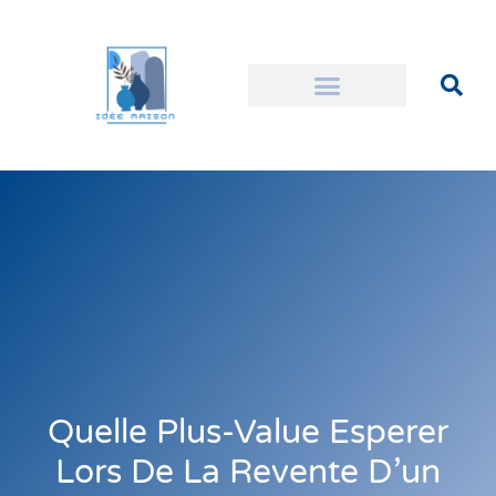
Quelle Plus-Value Esperer
Lors De La Revente D’un