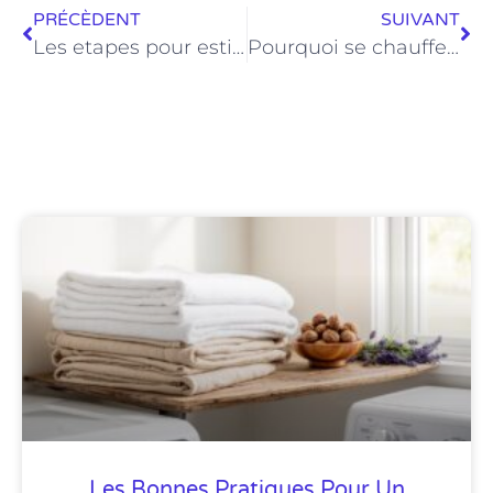
PRÉCÈDENT
SUIVANT
Les etapes pour estimer la valeur d’un patrimoine immobilier avec precision
Pourquoi se chauffer au bois en 2023 ?
Les Bonnes Pratiques Pour Un