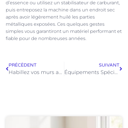
d’essence ou utilisez un stabilisateur de carburant,
puis entreposez la machine dans un endroit sec
après avoir légèrement huilé les parties
métalliques exposées. Ces quelques gestes
simples vous garantiront un matériel performant et
fiable pour de nombreuses années.
PRÉCÈDENT
SUIVANT
Habillez vos murs avec des instants forts imprimes en poster photo
Équipements Spécialisés pour un Guide Nettoyage Dalles Gravillonnées Professionnel Efficace