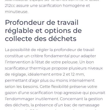
212cc assure une scarification homogène et
minutieuse.
Profondeur de travail
réglable et options de
collecte des déchets
La possibilité de régler la profondeur de travail
constitue un critère fondamental pour adapter
l’intervention à l’état de votre pelouse. Un bon
scarificateur thermique propose plusieurs niveaux
de réglage, idéalement entre 2 et 12 mm,
permettant d’agir plus ou moins intensément
selon les besoins. Cette flexibilité préserve votre
gazon d’une scarification trop agressive qui pourrait
l’endommager inutilement. Concernant la gestion
des déchets, la présence d’un bac de ramassage