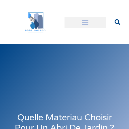
Quelle Materiau Choisir
Pour Un Abri De Jardin ?