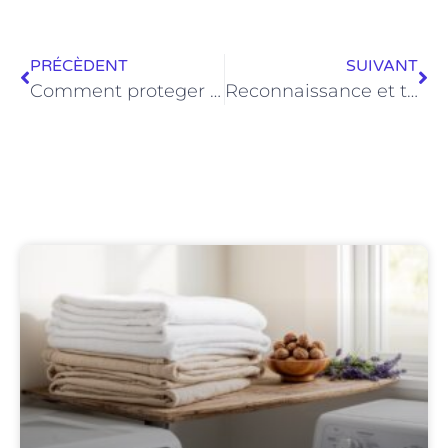
PRÉCÈDENT
SUIVANT
Comment proteger sa maison contre les cambrioleurs
Reconnaissance et traitements de piqures d’une mouche charbonneuse