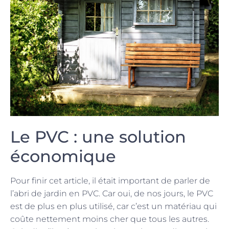
Le PVC : une solution
économique
Pour finir cet article, il était important de parler de
l’abri de jardin en PVC. Car oui, de nos jours, le PVC
est de plus en plus utilisé, car c’est un matériau qui
coûte nettement moins cher que tous les autres.